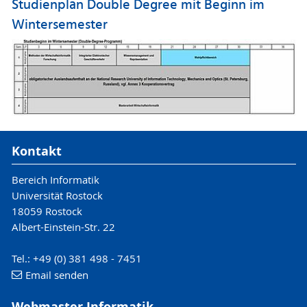
Studienplan Double Degree mit Beginn im
Wintersemester
Kontakt
Bereich Informatik
Universität Rostock
18059 Rostock
Albert-Einstein-Str. 22
Tel.: +49 (0) 381 498 - 7451
Email senden
Webmaster Informatik