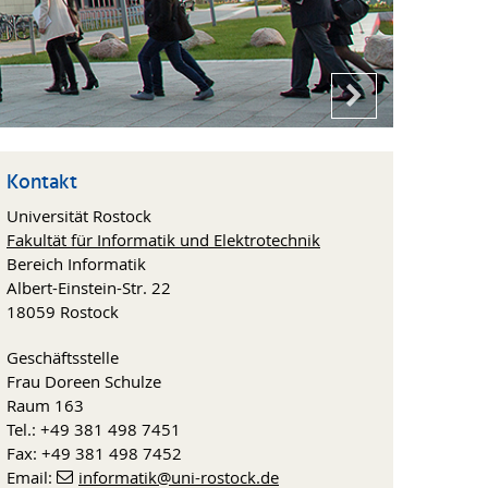
Kontakt
Universität Rostock
Fakultät für Informatik und Elektrotechnik
Bereich Informatik
Albert-Einstein-Str. 22
18059 Rostock
Geschäftsstelle
Frau Doreen Schulze
Raum 163
Tel.: +49 381 498 7451
Fax: +49 381 498 7452
Email:
informatik
@uni-rostock
.de