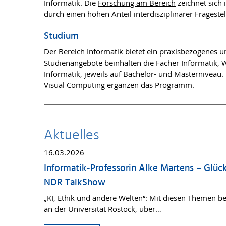
Informatik. Die
Forschung am Bereich
zeichnet sich
durch einen hohen Anteil interdisziplinärer Frageste
Studium
Der Bereich Informatik bietet ein praxisbezogenes 
Studienangebote beinhalten die Fächer Informatik, 
Informatik, jeweils auf Bachelor- und Masterniveau.
Visual Computing ergänzen das Programm.
Aktuelles
16.03.2026
Informatik-Professorin Alke Martens – Glück
NDR TalkShow
„KI, Ethik und andere Welten“: Mit diesen Themen beg
an der Universität Rostock, über…