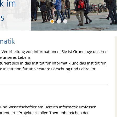
k im
s
matik
n Verarbeitung von Informationen. Sie ist Grundlage unserer
e unseres Lebens.
uriert sich in das
Institut für Informatik
und das
Institut für
ale Institution für universitäre Forschung und Lehre im
 und Wissenschaftler
am Bereich Informatik umfassen
ientierte Projekte zu allen Themenbereichen der