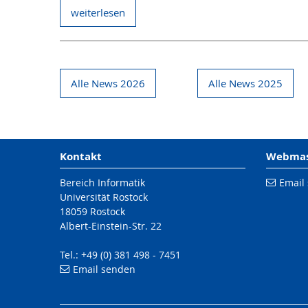
weiterlesen
Alle News 2026
Alle News 2025
Kontakt
Webmast
Bereich Informatik
Email
Universität Rostock
18059 Rostock
Albert-Einstein-Str. 22
Tel.: +49 (0) 381 498 - 7451
Email senden