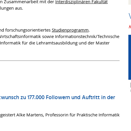
 in Zusammenarbeit mit der
Interdisziplinären Fakultät
llungen aus.
K
und forschungsorientiertes
Studienprogramm
.
Wirtschaftsinformatik sowie Informationstechnik/Technische
 Informatik für die Lehramtsausbildung und der Master
wunsch zu 177.000 Followern und Auftritt in der
eistert Alke Martens, Professorin für Praktische Informatik