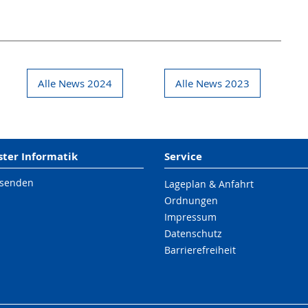
Alle News 2024
Alle News 2023
er Informatik
Service
 senden
Lageplan & Anfahrt
Ordnungen
Impressum
Datenschutz
Barrierefreiheit