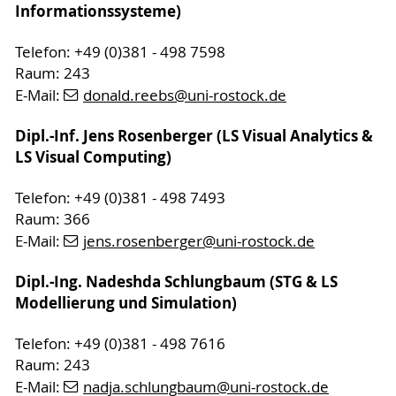
Informationssysteme)
Telefon: +49 (0)381 - 498 7598
Raum: 243
E-Mail:
donald.reebs
@uni-rostock
.de
Dipl.-Inf. Jens Rosenberger (LS Visual Analytics &
LS Visual Computing)
Telefon: +49 (0)381 - 498 7493
Raum: 366
E-Mail:
jens.rosenberger
@uni-rostock
.de
Dipl.-Ing. Nadeshda Schlungbaum (STG & LS
Modellierung und Simulation)
Telefon: +49 (0)381 - 498 7616
Raum: 243
E-Mail:
nadja.schlungbaum
@uni-rostock
.de