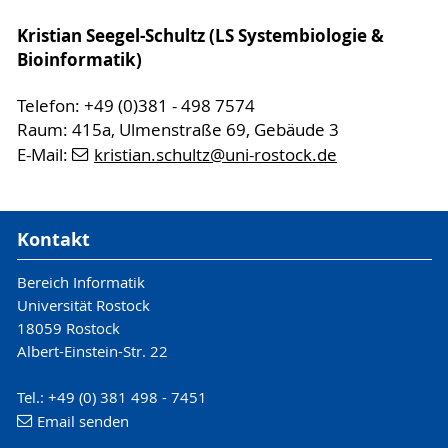
Kristian Seegel-Schultz (LS Systembiologie &
Bioinformatik)
Telefon: +49 (0)381 - 498 7574
Raum: 415a, Ulmenstraße 69, Gebäude 3
E-Mail:
kristian.schultz
@uni-rostock
.de
Kontakt
Bereich Informatik
Universität Rostock
18059 Rostock
Albert-Einstein-Str. 22
Tel.: +49 (0) 381 498 - 7451
Email senden