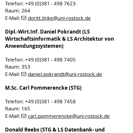
Telefon: +49 (0)381 - 498 7623
Raum: 264
E-Mail:
doritt.linke
@uni-rostock
.de
Dipl.-Wirt.Inf. Daniel Pokrandt (LS
Wirtschaftsinformatik & LS Architektur von
Anwendungssystemen)
Telefon: +49 (0)381 - 498 7405
Raum: 353
E-Mail:
daniel.pokrandt
@uni-rostock
.de
M.Sc. Carl Pommerencke (STG)
Telefon: +49 (0)381 - 498 7458
Raum: 165
E-Mail:
carl.pommerencke
@uni-rostock
.de
Donald Reebs (STG & LS Datenbank- und