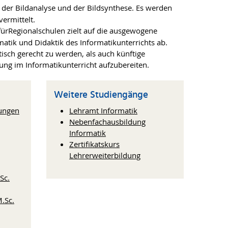
, der Bildanalyse und der Bildsynthese. Es werden
ermittelt.
ürRegionalschulen zielt auf die ausgewogene
atik und Didaktik des Informatikunterrichts ab.
sch gerecht zu werden, als auch künftige
ung im Informatikunterricht aufzubereiten.
Weitere Studiengänge
tungen
Lehramt Informatik
Nebenfachausbildung
Informatik
Zertifikatskurs
Lehrerweiterbildung
Sc.
.Sc.