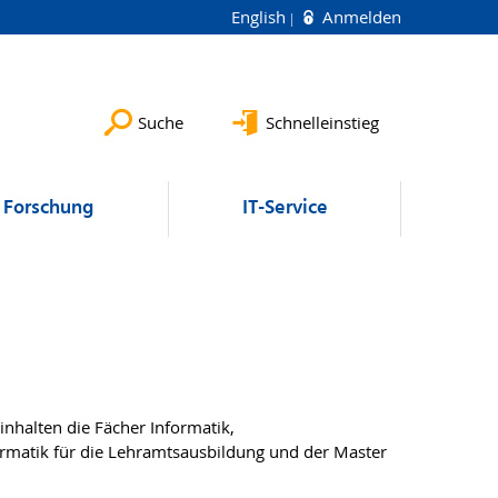
English
Anmelden
Suche
Schnelleinstieg
Forschung
IT-Service
nhalten die Fächer Informatik,
formatik für die Lehramtsausbildung und der Master