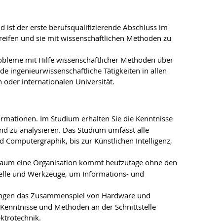
 ist der erste berufsqualifizierende Abschluss im
reifen und sie mit wissenschaftlichen Methoden zu
robleme mit Hilfe wissenschaftlicher Methoden über
de ingenieurwissenschaftliche Tätigkeiten in allen
oder internationalen Universität.
formationen. Im Studium erhalten Sie die Kenntnisse
nd zu analysieren. Das Studium umfasst alle
omputergraphik, bis zur Künstlichen Intelligenz,
– kaum eine Organisation kommt heutzutage ohne den
elle und Werkzeuge, um Informations- und
erlangen das Zusammenspiel von Hardware und
n Kenntnisse und Methoden an der Schnittstelle
ktrotechnik.