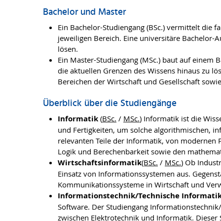
Bachelor und Master
Ein Bachelor-Studiengang (BSc.) vermittelt die 
jeweiligen Bereich. Eine universitäre Bachelor
lösen.
Ein Master-Studiengang (MSc.) baut auf einem B
die aktuellen Grenzen des Wissens hinaus zu löse
Bereichen der Wirtschaft und Gesellschaft sowi
Überblick über die Studiengänge
Informatik
(
BSc.
/
MSc.
) Informatik ist die Wi
und Fertigkeiten, um solche algorithmischen, i
relevanten Teile der Informatik, von modernen
Logik und Berechenbarkeit sowie den mathema
Wirtschaftsinformatik
(BSc.
/
MSc.
) Ob Indust
Einsatz von Informationssystemen aus. Gegens
Kommunikationssysteme in Wirtschaft und Verw
Informationstechnik/Technische Informati
Software. Der Studiengang Informationstechnik/T
zwischen Elektrotechnik und Informatik. Dieser