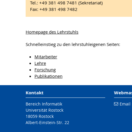
Tel.: +49 381 498 7481 (Sekretariat)
Fax: +49 381 498 7482
Homepage des Lehrstuhls
Schnelleinstieg zu den lehrstuhleigenen Seiten:
Mitarbeiter
Lehre
Forschung
Publikationen
Kontakt
Webmast
Bereich Informatik
Email
Universität Rostock
18059 Rostock
Albert-Einstein-Str. 22