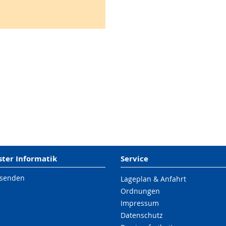
er Informatik
Service
 senden
Lageplan & Anfahrt
Ordnungen
Impressum
Datenschutz