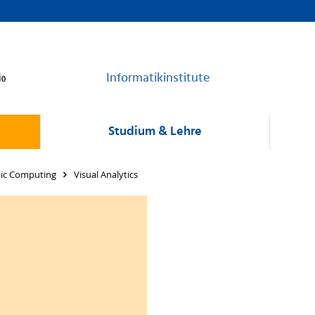
Informatikinstitute
Studium & Lehre
ytic Computing
Visual Analytics