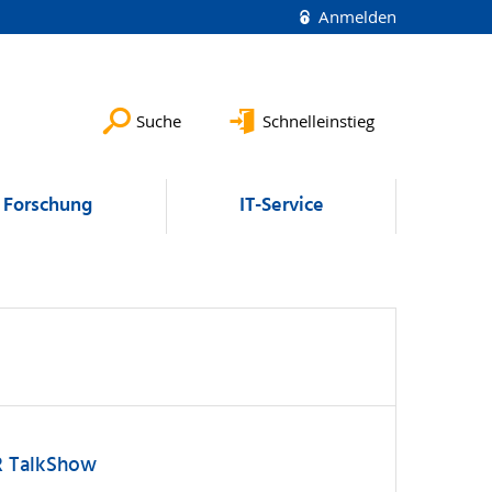
Anmelden
Suche
Schnelleinstieg
Forschung
IT-Service
DR TalkShow