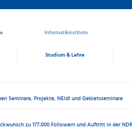
Informatikinstitute
Studium & Lehre
nen Seminare, Projekte, NEidI und Gebietsseminare
ückwunsch zu 177.000 Followern und Auftritt in der N