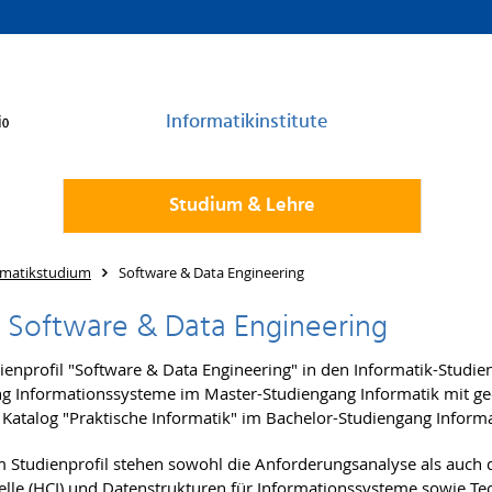
Informatikinstitute
Studium & Lehre
ormatikstudium
Software & Data Engineering
l Software & Data Engineering
ienprofil "Software & Data Engineering" in den Informatik-Studie
ng Informationssysteme im Master-Studiengang Informatik mit ge
Katalog "Praktische Informatik" im Bachelor-Studiengang Informa
m Studienprofil stehen sowohl die Anforderungsanalyse als auch
telle (HCI) und Datenstrukturen für Informationssysteme sowie T