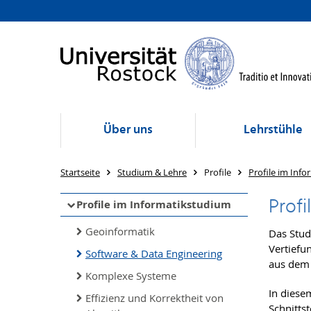
Über uns
Lehrstühle
Startseite
Studium & Lehre
Profile
Profile im Inf
Profi
Profile im Informatikstudium
Geoinformatik
Das Stud
Vertiefu
Software & Data Engineering
aus dem 
Komplexe Systeme
In diese
Effizienz und Korrektheit von
Schnitts