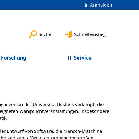
Anmelden
Suche
Schnelleinstieg
Forschung
IT-Service
ngängen an der Universität Rostock verknüpft die
eigneten Wahlpflichtveranstaltungen, insbesondere
tik.
 der Entwurf von Software, die Mensch-Maschine
echniken zum effizienten Umgang mit großen