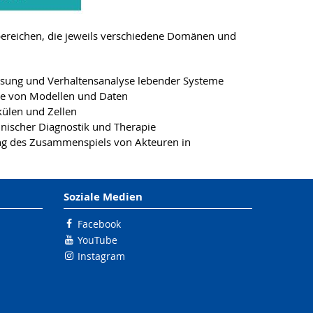
bereichen, die jeweils verschiedene Domänen und
ssung und Verhaltensanalyse lebender Systeme
se von Modellen und Daten
ülen und Zellen
inischer Diagnostik und Therapie
ung des Zusammenspiels von Akteuren in
Soziale Medien
Facebook
YouTube
Instagram