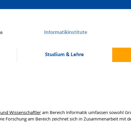
Informatikinstitute
Studium & Lehre
 und Wissenschaftler
am Bereich Informatik umfassen sowohl Gru
Die Forschung am Bereich zeichnet sich in Zusammenarbeit mit d