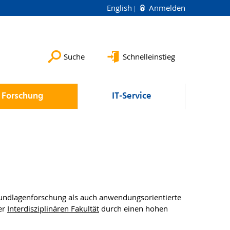
English
Anmelden
Suche
Schnelleinstieg
Forschung
IT-Service
ndlagenforschung als auch anwendungsorientierte
er
Interdisziplinären Fakultät
durch einen hohen