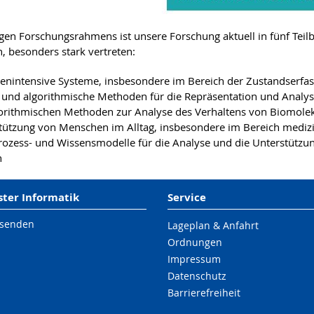
en Forschungsrahmens ist unsere Forschung aktuell in fünf Teil
 besonders stark vertreten:
tenintensive Systeme, insbesondere im Bereich der Zustandserfa
e und algorithmische Methoden für die Repräsentation und Analy
orithmischen Methoden zur Analyse des Verhaltens von Biomolek
stützung von Menschen im Alltag, insbesondere im Bereich mediz
Prozess- und Wissensmodelle für die Analyse und die Unterstütz
n
er Informatik
Service
 senden
Lageplan & Anfahrt
Ordnungen
Impressum
Datenschutz
Barrierefreiheit