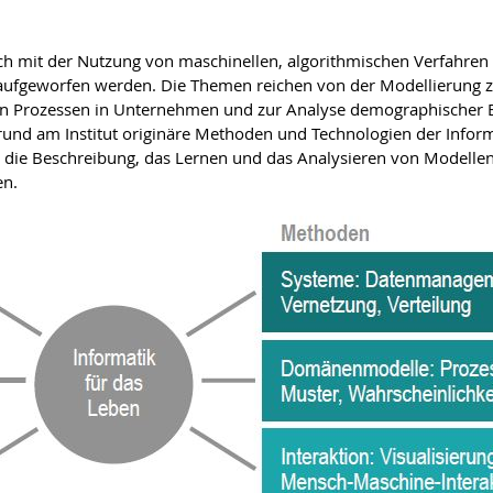
sich mit der Nutzung von maschinellen, algorithmischen Verfahren
ufgeworfen werden. Die Themen reichen von der Modellierung ze
von Prozessen in Unternehmen und zur Analyse demographischer
nd am Institut originäre Methoden und Technologien der Informa
ür die Beschreibung, das Lernen und das Analysieren von Modellen
en.