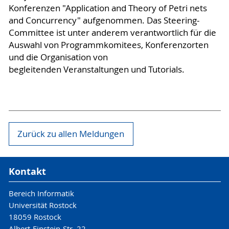
Konferenzen "Application and Theory of Petri nets
and Concurrency" aufgenommen. Das Steering-
Committee ist unter anderem verantwortlich für die
Auswahl von Programmkomitees, Konferenzorten
und die Organisation von
begleitenden Veranstaltungen und Tutorials.
Zurück zu allen Meldungen
Kontakt
Bereich Informatik
Universität Rostock
18059 Rostock
Albert-Einstein-Str. 22