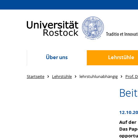
Über uns
Lehrstühle
Startseite
Lehrstühle
lehrstuhlunabhängig
Prof. D
Bei
12.10.2
Auf der
Das Pap
opportu