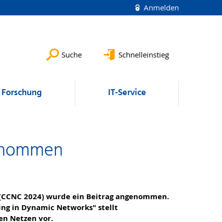
Anmelden
Suche
Schnelleinstieg
Forschung
IT-Service
genommen
(CCNC 2024) wurde ein Beitrag angenommen.
ing in Dynamic Networks" stellt
en Netzen vor.