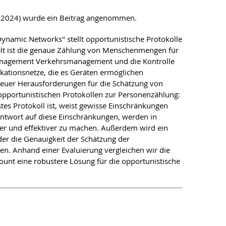
 2024) wurde ein Beitrag angenommen.
Dynamic Networks" stellt opportunistische Protokolle
lt ist die genaue Zählung von Menschenmengen für
management Verkehrsmanagement und die Kontrolle
ionsnetze, die es Geräten ermöglichen
neuer Herausforderungen für die Schätzung von
opportunistischen Protokollen zur Personenzählung:
es Protokoll ist, weist gewisse Einschränkungen
 Antwort auf diese Einschränkungen, werden in
her und effektiver zu machen. Außerdem wird ein
der die Genauigkeit der Schätzung der
en. Anhand einer Evaluierung vergleichen wir die
unt eine robustere Lösung für die opportunistische