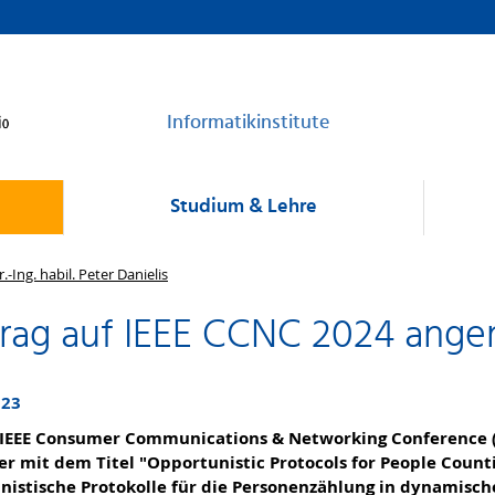
Informatikinstitute
Studium & Lehre
r.-Ing. habil. Peter Danielis
trag auf IEEE CCNC 2024 an
023
 IEEE Consumer Communications & Networking Conference 
er mit dem Titel "Opportunistic Protocols for People Count
nistische Protokolle für die Personenzählung in dynamisch